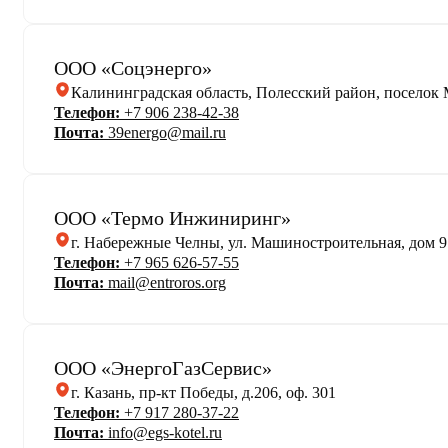
ООО «Соцэнерго»
Калининградская область, Полесский район, поселок Ма
Телефон:
+7 906 238-42-38
Почта:
39energo@mail.ru
ООО «Термо Инжиниринг»
г. Набережные Челны, ул. Машиностроительная, дом 9
Телефон:
+7 965 626-57-55
Почта:
mail@entroros.org
ООО «ЭнергоГазСервис»
г. Казань, пр-кт Победы, д.206, оф. 301
Телефон:
+7 917 280-37-22
Почта:
info@egs-kotel.ru