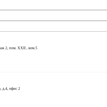
аж 2, пом. XXII , ком.5
 д.4, офис 2