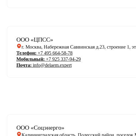
ООО «ЦПСС»
г. Москва, Набережная Саввинская д.23, строение 1, эт
Телефон:
+7 495 664-58-78
Мобильный:
+7 925 337-94-29
Почта:
info@delaem.expert
ООО «Соцэнерго»
Калининградская область, Полесский район, поселок Ма