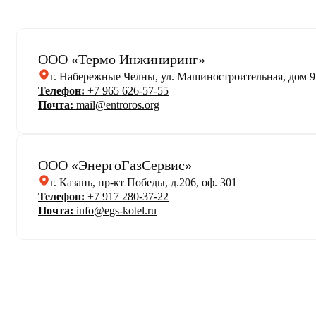
ООО «Термо Инжиниринг»
г. Набережные Челны, ул. Машиностроительная, дом 9
Телефон:
+7 965 626-57-55
Почта:
mail@entroros.org
ООО «ЭнергоГазСервис»
г. Казань, пр-кт Победы, д.206, оф. 301
Телефон:
+7 917 280-37-22
Почта:
info@egs-kotel.ru