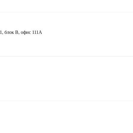
1, блок В, офис 111А