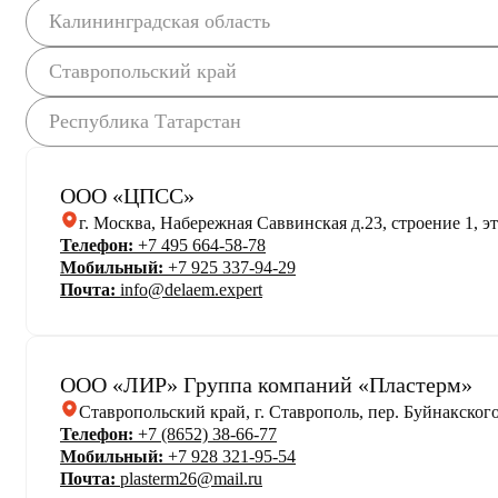
Калининградская область
Ставропольский край
Республика Татарстан
ООО «ЦПСС»
г. Москва, Набережная Саввинская д.23, строение 1, эт
Телефон:
+7 495 664-58-78
Мобильный:
+7 925 337-94-29
Почта:
info@delaem.expert
ООО «ЛИР» Группа компаний «Пластерм»
Ставропольский край, г. Ставрополь, пер. Буйнакского,
Телефон:
+7 (8652) 38-66-77
Мобильный:
+7 928 321-95-54
Почта:
plasterm26@mail.ru