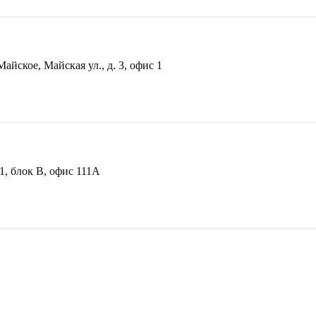
йское, Майская ул., д. 3, офис 1
1, блок В, офис 111А