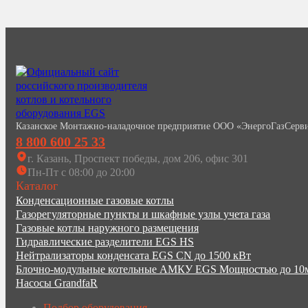
Казанское Монтажно-наладочное предприятие ООО «ЭнергоГазСерв
8 800 600 25 33
г. Казань, Проспект победы, дом 206, офис 301
Пн-Пт с 08:00 до 20:00
Каталог
Конденсационные газовые котлы
Газорегуляторные пункты и шкафные узлы учета газа
Газовые котлы наружного размещения
Гидравлические разделители EGS HS
Нейтрализаторы конденсата EGS CN до 1500 кВт
Блочно-модульные котельные АМКУ EGS Мощностью до 1
Насосы GrandfaR
Подбор оборудования