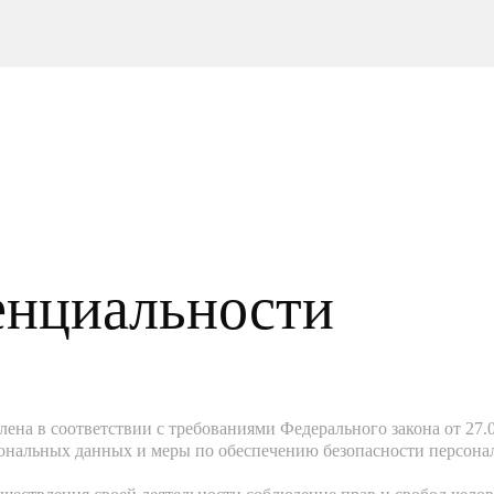
енциальности
ена в соответствии с требованиями Федерального закона от 27.
рсональных данных и меры по обеспечению безопасности персо