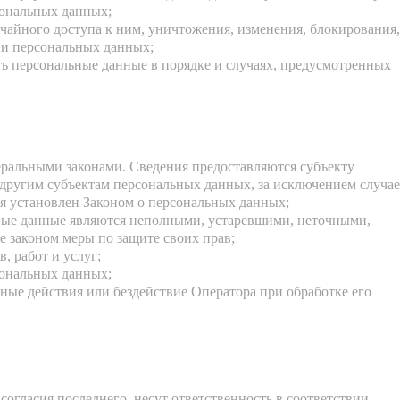
сональных данных;
айного доступа к ним, уничтожения, изменения, блокирования,
ии персональных данных;
ть персональные данные в порядке и случаях, предусмотренных
ральными законами. Сведения предоставляются субъекту
другим субъектам персональных данных, за исключением случае
я установлен Законом о персональных данных;
ьные данные являются неполными, устаревшими, неточными,
 законом меры по защите своих прав;
, работ и услуг;
сональных данных;
ые действия или бездействие Оператора при обработке его
согласия последнего, несут ответственность в соответствии