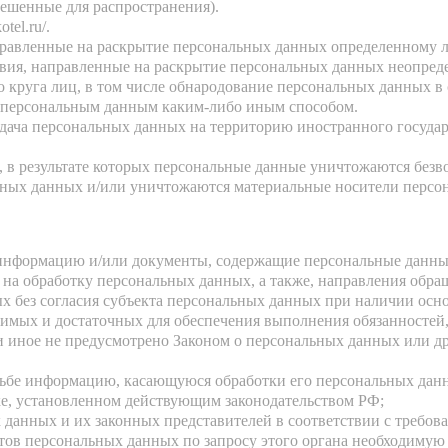
ешенные для распространения).
kotel.ru/
.
правленные на раскрытие персональных данных определенному л
вия, направленные на раскрытие персональных данных неопреде
 круга лиц, в том числе обнародование персональных данных в
к персональным данным каким-либо иным способом.
дача персональных данных на территорию иностранного государ
 в результате которых персональные данные уничтожаются безв
ных данных и/или уничтожаются материальные носители персо
 информацию и/или документы, содержащие персональные данны
 на обработку персональных данных, а также, направления обр
 без согласия субъекта персональных данных при наличии осно
ходимых и достаточных для обеспечения выполнения обязанност
и иное не предусмотрено Законом о персональных данных или д
сьбе информацию, касающуюся обработки его персональных дан
е, установленном действующим законодательством РФ;
 данных и их законных представителей в соответствии с требов
ов персональных данных по запросу этого органа необходимую 