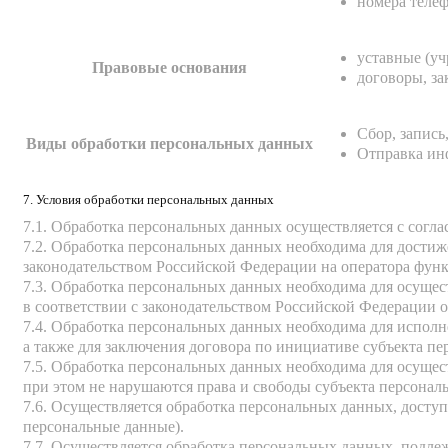
номера теле
уставные (у
Правовые основания
договоры, з
Сбор, запись
Виды обработки персональных данных
Отправка ин
7. Условия обработки персональных данных
7.1. Обработка персональных данных осуществляется с согл
7.2. Обработка персональных данных необходима для дости
законодательством Российской Федерации на оператора функ
7.3. Обработка персональных данных необходима для осущес
в соответствии с законодательством Российской Федерации 
7.4. Обработка персональных данных необходима для исполн
а также для заключения договора по инициативе субъекта п
7.5. Обработка персональных данных необходима для осущес
при этом не нарушаются права и свободы субъекта персонал
7.6. Осуществляется обработка персональных данных, досту
персональные данные).
7.7. Осуществляется обработка персональных данных, подл