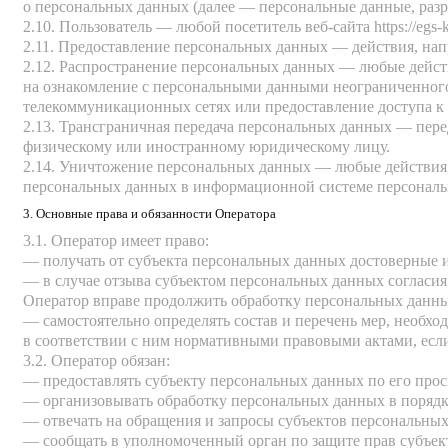
о персональных данных (далее — персональные данные, разр
2.10. Пользователь — любой посетитель веб-сайта
https://egs-
2.11. Предоставление персональных данных — действия, на
2.12. Распространение персональных данных — любые дейст
на ознакомление с персональными данными неограниченного
телекоммуникационных сетях или предоставление доступа 
2.13. Трансграничная передача персональных данных — пере
физическому или иностранному юридическому лицу.
2.14. Уничтожение персональных данных — любые действия,
персональных данных в информационной системе персональ
3. Основные права и обязанности Оператора
3.1. Оператор имеет право:
— получать от субъекта персональных данных достоверные
— в случае отзыва субъектом персональных данных согласия
Оператор вправе продолжить обработку персональных данных
— самостоятельно определять состав и перечень мер, необ
в соответствии с ним нормативными правовыми актами, есл
3.2. Оператор обязан:
— предоставлять субъекту персональных данных по его про
— организовывать обработку персональных данных в порядк
— отвечать на обращения и запросы субъектов персональных
— сообщать в уполномоченный орган по защите прав субъект