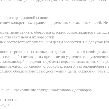
нной и справедливой основе.
ением конкретных, заранее определенных и законных целей. Не
рсональные данные, обработка которых осуществляется в целях,
ые отвечают целям их обработки.
ных соответствуют заявленным целям обработки. Не допускает
ность персональных данных, их достаточность, а в необходимых
ры и/или обеспечивает их принятие по удалению или уточнени
, позволяющей определить субъекта персональных данных, не до
ным законом, договором, стороной которого, выгодоприобретат
 либо обезличиваются по достижении целей обработки или в сл
нение и прекращение гражданско-правовых договоров
, отчество
 адрес