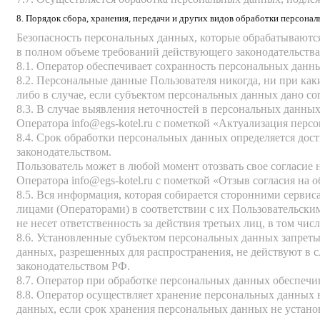
8. Порядок сбора, хранения, передачи и других видов обработки персона
Безопасность персональных данных, которые обрабатываютс
в полном объеме требований действующего законодательства
8.1. Оператор обеспечивает сохранность персональных дан
8.2. Персональные данные Пользователя никогда, ни при как
либо в случае, если субъектом персональных данных дано со
8.3. В случае выявления неточностей в персональных данны
Оператора
info@egs-kotel.ru
с пометкой «Актуализация перс
8.4. Срок обработки персональных данных определяется дос
законодательством.
Пользователь может в любой момент отозвать свое согласие
Оператора
info@egs-kotel.ru
с пометкой «Отзыв согласия на 
8.5. Вся информация, которая собирается сторонними сервис
лицами (Операторами) в соответствии с их Пользовательск
не несет ответственность за действия третьих лиц, в том чи
8.6. Установленные субъектом персональных данных запреты 
данных, разрешенных для распространения, не действуют в
законодательством РФ.
8.7. Оператор при обработке персональных данных обеспеч
8.8. Оператор осуществляет хранение персональных данных 
данных, если срок хранения персональных данных не устано