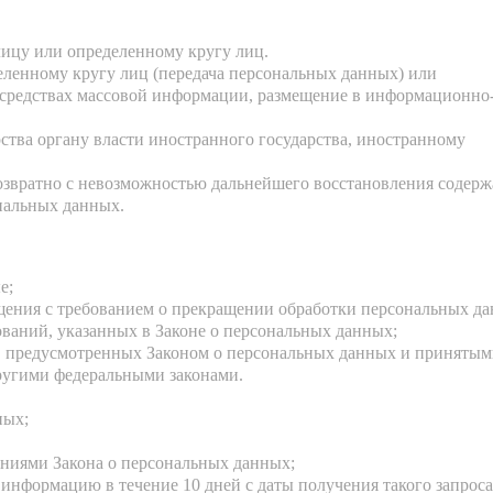
ицу или определенному кругу лиц.
ленному кругу лиц (передача персональных данных) или
 средствах массовой информации, размещение в информационно
ства органу власти иностранного государства, иностранному
озвратно с невозможностью дальнейшего восстановления содер
нальных данных.
е;
ащения с требованием о прекращении обработки персональных д
ваний, указанных в Законе о персональных данных;
ей, предусмотренных Законом о персональных данных и приняты
ругими федеральными законами.
ных;
аниями Закона о персональных данных;
информацию в течение 10 дней с даты получения такого запроса