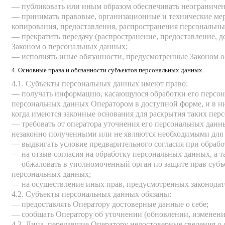
— публиковать или иным образом обеспечивать неограниче
— принимать правовые, организационные и технические мер
копирования, предоставления, распространения персональн
— прекратить передачу (распространение, предоставление, 
Законом о персональных данных;
— исполнять иные обязанности, предусмотренные Законом о
4. Основные права и обязанности субъектов персональных данных
4.1. Субъекты персональных данных имеют право:
— получать информацию, касающуюся обработки его персона
персональных данных Оператором в доступной форме, и в ни
когда имеются законные основания для раскрытия таких пер
— требовать от оператора уточнения его персональных данн
незаконно полученными или не являются необходимыми для з
— выдвигать условие предварительного согласия при обрабо
— на отзыв согласия на обработку персональных данных, а 
— обжаловать в уполномоченный орган по защите прав субъе
персональных данных;
— на осуществление иных прав, предусмотренных законодат
4.2. Субъекты персональных данных обязаны:
— предоставлять Оператору достоверные данные о себе;
— сообщать Оператору об уточнении (обновлении, изменени
4.3. Лица, передавшие Оператору недостоверные сведения о с