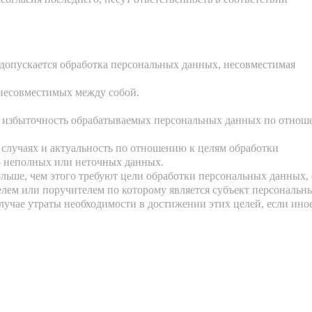
 допускается обработка персональных данных, несовместимая
 несовместимых между собой.
ся избыточность обрабатываемых персональных данных по отно
 случаях и актуальность по отношению к целям обработки
ю неполных или неточных данных.
льше, чем этого требуют цели обработки персональных данных, 
елем или поручителем по которому является субъект персональн
учае утраты необходимости в достижении этих целей, если ино