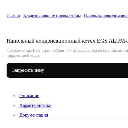
Главная
Конденсационные газовые котлы
Напольные конденсацион
Напольный конденсационный котел EGS ALUM-
Газовые котлы EGS серии «Alum-F1» оснащены теплообменниками из
циркуляцией воды.
Запросить цену
Описание
Характеристики
Документация