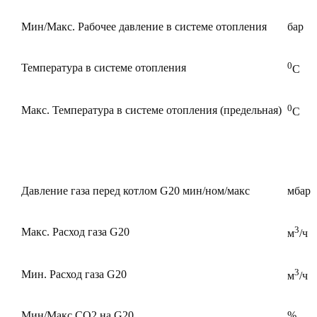
Мин/Макс. Рабочее давление в системе отопления
бар
0
Температура в системе отопления
С
0
Макс. Температура в системе отопления (предельная)
С
Давление газа перед котлом G20 мин/ном/макс
мбар
3
Макс. Расход газа G20
м
/ч
3
Мин. Расход газа G20
м
/ч
Мин/Макс CO2 на G20
%