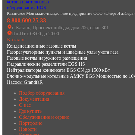
Казанское Монтажно-наладочное предприятие ООО «ЭнергоГазСерв
8 800 600 25 33
г. Казань, Проспект победы, дом 206, офис 301
Пн-Пт с 08:00 до 20:00
Каталог
Конденсационные газовые котлы
Газорегуляторные пункты и шкафные узлы учета газа
Газовые котлы наружного размещения
Гидравлические разделители EGS HS
Нейтрализаторы конденсата EGS CN до 1500 кВт
Блочно-модульные котельные АМКУ EGS Мощностью до 1
Насосы GrandfaR
Подбор оборудования
Документация
О нас
Где купить
Обслуживание и сервис
Портфолио
Новости