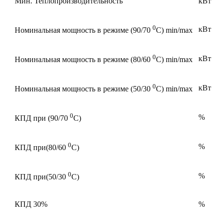
Мин. Теплопроизводительность
кВт
0
кВт
Номинальная мощность в режиме (90/70
С) min/max
0
кВт
Номинальная мощность в режиме (80/60
С) min/max
0
кВт
Номинальная мощность в режиме (50/30
С) min/max
0
%
КПД при (90/70
С)
0
%
КПД при(80/60
С)
0
%
КПД при(50/30
С)
КПД 30%
%