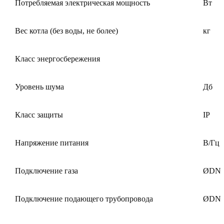
Потребляемая электрическая мощность
Вт
Вес котла (без воды, не более)
кг
Класс энергосбережения
Уровень шума
Дб
Класс защиты
IP
Напряжение питания
В/Гц
Подключение газа
ØDN
Подключение подающего трубопровода
ØDN