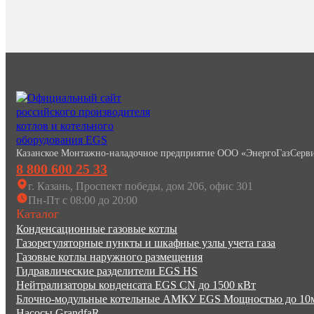
Казанское Монтажно-наладочное предприятие ООО «ЭнергоГазСерв
8 800 600 25 33
г. Казань, Проспект победы, дом 206, офис 301
Пн-Пт с 08:00 до 20:00
Каталог
Конденсационные газовые котлы
Газорегуляторные пункты и шкафные узлы учета газа
Газовые котлы наружного размещения
Гидравлические разделители EGS HS
Нейтрализаторы конденсата EGS CN до 1500 кВт
Блочно-модульные котельные АМКУ EGS Мощностью до 1
Насосы GrandfaR