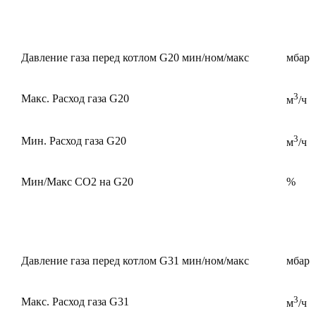
Давление газа перед котлом G20 мин/ном/макс
мбар
3
Макс. Расход газа G20
м
/ч
3
Мин. Расход газа G20
м
/ч
Мин/Макс CO2 на G20
%
Давление газа перед котлом G31 мин/ном/макс
мбар
3
Макс. Расход газа G31
м
/ч