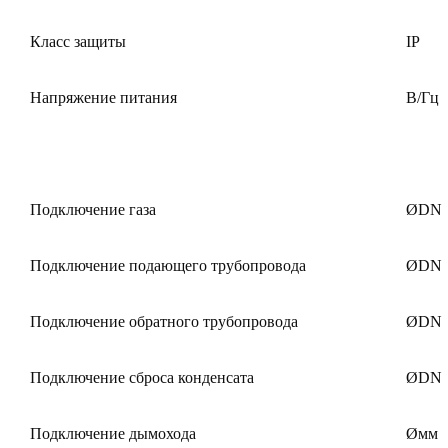
Класс защиты
IP
Напряжение питания
В/Гц
Подключение газа
ØDN
Подключение подающего трубопровода
ØDN
Подключение обратного трубопровода
ØDN
Подключение сброса конденсата
ØDN
Подключение дымохода
Øмм