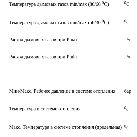
0
0
Температура дымовых газов min/max (80/60
С)
С
0
0
Температура дымовых газов min/max (50/30
С)
С
Расход дымовых газов при Pmax
л/ч
Расход дымовых газов при Pmin
л/ч
Мин/Макс. Рабочее давление в системе отопления
бар
0
Температура в системе отопления
С
0
Макс. Температура в системе отопления (предельная)
С