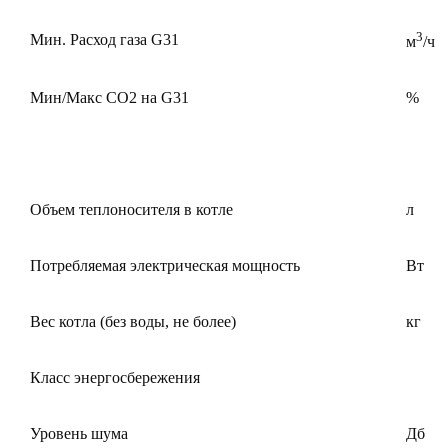
3
Мин. Расход газа G31
м
/ч
Мин/Макс CO2 на G31
%
Объем теплоносителя в котле
л
Потребляемая электрическая мощность
Вт
Вес котла (без воды, не более)
кг
Класс энергосбережения
Уровень шума
Дб