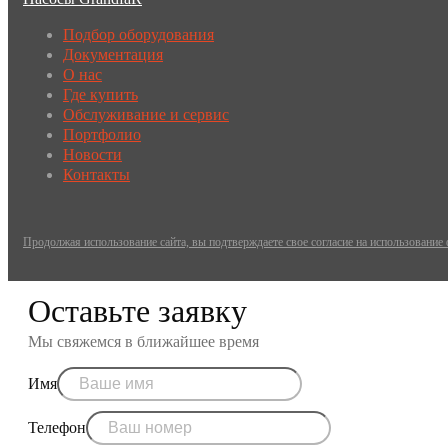
Подбор оборудования
Документация
О нас
Где купить
Обслуживание и сервис
Портфолио
Новости
Контакты
Продолжая использование сайта, вы подтверждаете свое согласие на использование
Оставьте заявку
Мы свяжемся в ближайшее время
Имя
Телефон