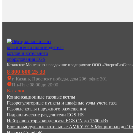
Казанское Монтажно-наладочное предприятие ООО «ЭнергоГазСерв
8 800 600 25 33
г. Казань, Проспект победы, дом 206, офис 301
Пн-Пт с 08:00 до 20:00
Каталог
Конденсационные газовые котлы
Газорегуляторные пункты и шкафные узлы учета газа
Газовые котлы наружного размещения
Гидравлические разделители EGS HS
Нейтрализаторы конденсата EGS CN до 1500 кВт
Блочно-модульные котельные АМКУ EGS Мощностью до 1
Насосы GrandfaR