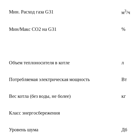
3
Мин. Расход газа G31
м
/ч
Мин/Макс CO2 на G31
%
Объем теплоносителя в котле
л
Потребляемая электрическая мощность
Вт
Вес котла (без воды, не более)
кг
Класс энергосбережения
Уровень шума
Дб