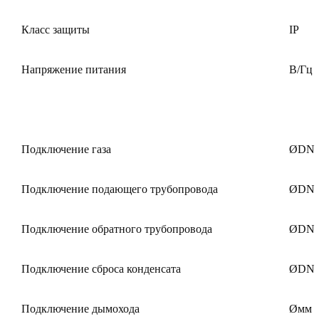
Класс защиты
IP
Напряжение питания
В/Гц
Подключение газа
ØDN
Подключение подающего трубопровода
ØDN
Подключение обратного трубопровода
ØDN
Подключение сброса конденсата
ØDN
Подключение дымохода
Øмм