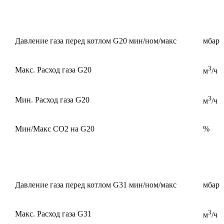
Давление газа перед котлом G20 мин/ном/макс
мбар
3
Макс. Расход газа G20
м
/ч
3
Мин. Расход газа G20
м
/ч
Мин/Макс CO2 на G20
%
Давление газа перед котлом G31 мин/ном/макс
мбар
3
Макс. Расход газа G31
м
/ч