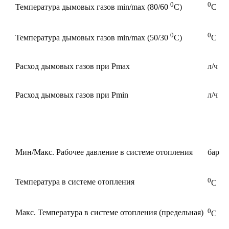
0
0
Температура дымовых газов min/max (80/60
С)
С
0
0
Температура дымовых газов min/max (50/30
С)
С
Расход дымовых газов при Pmax
л/ч
Расход дымовых газов при Pmin
л/ч
Мин/Макс. Рабочее давление в системе отопления
бар
0
Температура в системе отопления
С
0
Макс. Температура в системе отопления (предельная)
С